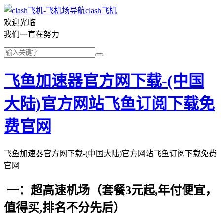
clash飞机
欢迎光临
我们一直在努力
飞鱼加速器官方网下载-(中国
大陆)官方网站飞鱼订阅下载免
费官网
飞鱼加速器官方网下载-(中国大陆)官方网站飞鱼订阅下载免费
官网
一：超高速机场（套餐3元起,年付便宜，
值得买,排名不分先后）