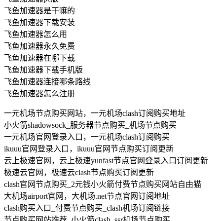
飞鱼加速器是干嘛的
飞鱼加速器下载安装
飞鱼加速器怎么用
飞鱼加速器永久免费
飞鱼加速器在哪下载
飞鱼加速器下载手机版
飞鱼加速器连接哪条路线
飞鱼加速器怎么注册
一元机场节点购买网站，一元机场clash订阅购买地址
小火箭shadowsock_服务器节点购买_机场节点购买
一元机场官网登录入口，一元机场clash订阅购买
ikuuu官网登录入口，ikuuu官网节点购买订阅更新
云上极速官网，云上极速yunfast节点官网登录入口订阅更新
极速云官网，极速云clash节点购买订阅更新
clash官网节点购买_2元钱小火箭付费节点购买网站自由猫
大机场airport官网，大机场.net节点官网订阅地址
clash购买入口_付费节点购买_clash机场订阅链接
节点购买网站推荐_小火箭clash_ssr机场节点购买