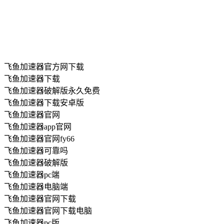
飞鱼加速器官方网下载
飞鱼加速器下载
飞鱼加速器破解版永久免费
飞鱼加速器下载安卓版
飞鱼加速器官网
飞鱼加速器app官网
飞鱼加速器官网fy66
飞鱼加速器可靠吗
飞鱼加速器破解版
飞鱼加速器pc端
飞鱼加速器电脑端
飞鱼加速器官网下载
飞鱼加速器官网下载电脑
飞鱼加速器pc版